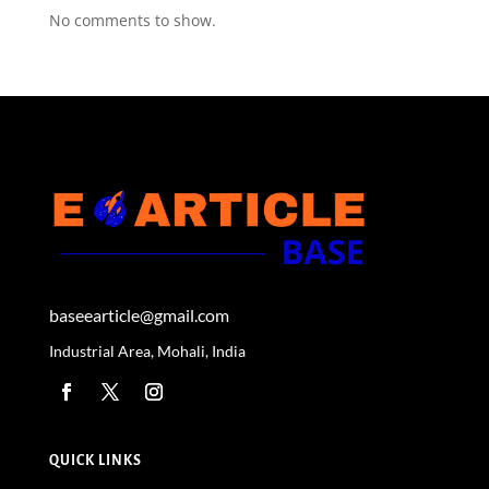
No comments to show.
baseearticle@gmail.com
Industrial Area, Mohali, India
QUICK LINKS