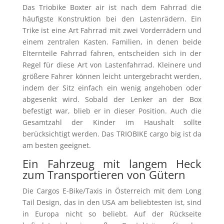
Das Triobike Boxter air ist nach dem Fahrrad die
häufigste Konstruktion bei den Lastenrädern. Ein
Trike ist eine Art Fahrrad mit zwei Vorderrädern und
einem zentralen Kasten. Familien, in denen beide
Elternteile Fahrrad fahren, entscheiden sich in der
Regel für diese Art von Lastenfahrrad. Kleinere und
größere Fahrer können leicht untergebracht werden,
indem der Sitz einfach ein wenig angehoben oder
abgesenkt wird. Sobald der Lenker an der Box
befestigt war, blieb er in dieser Position. Auch die
Gesamtzahl der Kinder im Haushalt sollte
berücksichtigt werden. Das TRIOBIKE cargo big ist da
am besten geeignet.
Ein Fahrzeug mit langem Heck
zum Transportieren von Gütern
Die Cargos E-Bike/Taxis in Österreich mit dem Long
Tail Design, das in den USA am beliebtesten ist, sind
in Europa nicht so beliebt. Auf der Rückseite