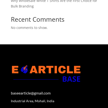
Why Wholesale White T Shirts Are the First Choice for
Bulk Branding
Recent Comments
No comments to show.
baseearticle@gmail.com
Industrial Area, Mohali, India