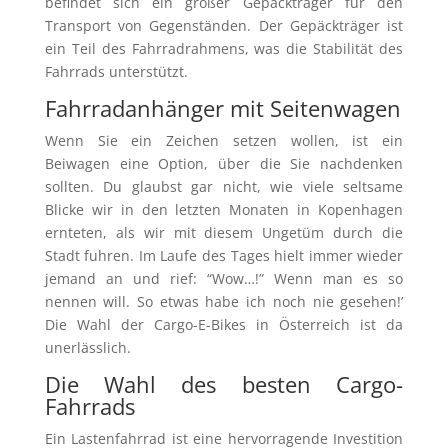
befindet sich ein großer Gepäckträger für den
Transport von Gegenständen. Der Gepäckträger ist
ein Teil des Fahrradrahmens, was die Stabilität des
Fahrrads unterstützt.
Fahrradanhänger mit Seitenwagen
Wenn Sie ein Zeichen setzen wollen, ist ein
Beiwagen eine Option, über die Sie nachdenken
sollten. Du glaubst gar nicht, wie viele seltsame
Blicke wir in den letzten Monaten in Kopenhagen
ernteten, als wir mit diesem Ungetüm durch die
Stadt fuhren. Im Laufe des Tages hielt immer wieder
jemand an und rief: “Wow…!” Wenn man es so
nennen will. So etwas habe ich noch nie gesehen!’
Die Wahl der Cargo-E-Bikes in Österreich ist da
unerlässlich.
Die Wahl des besten Cargo-
Fahrrads
Ein Lastenfahrrad ist eine hervorragende Investition