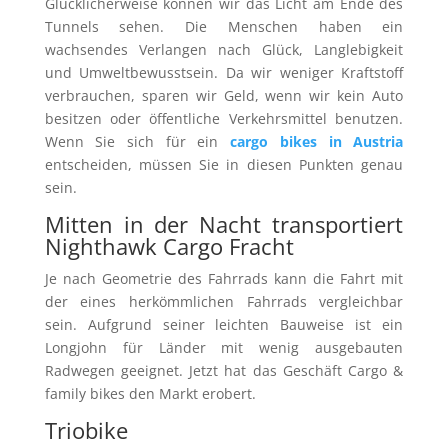
Glücklicherweise können wir das Licht am Ende des
Tunnels sehen. Die Menschen haben ein
wachsendes Verlangen nach Glück, Langlebigkeit
und Umweltbewusstsein. Da wir weniger Kraftstoff
verbrauchen, sparen wir Geld, wenn wir kein Auto
besitzen oder öffentliche Verkehrsmittel benutzen.
Wenn Sie sich für ein
cargo bikes in Austria
entscheiden, müssen Sie in diesen Punkten genau
sein.
Mitten in der Nacht transportiert
Nighthawk Cargo Fracht
Je nach Geometrie des Fahrrads kann die Fahrt mit
der eines herkömmlichen Fahrrads vergleichbar
sein. Aufgrund seiner leichten Bauweise ist ein
Longjohn für Länder mit wenig ausgebauten
Radwegen geeignet. Jetzt hat das Geschäft Cargo &
family bikes den Markt erobert.
Triobike